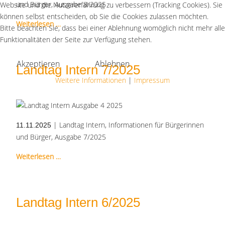
und Bürger, Ausgabe 8/2025
Website und die Nutzererfahrung zu verbessern (Tracking Cookies). Sie
können selbst entscheiden, ob Sie die Cookies zulassen möchten.
Weiterlesen …
Bitte beachten Sie, dass bei einer Ablehnung womöglich nicht mehr alle
Funktionalitäten der Seite zur Verfügung stehen.
Akzeptieren
Ablehnen
Landtag Intern 7/2025
Weitere Informationen
|
Impressum
| Landtag Intern, Informationen für Bürgerinnen
11.11.2025
und Bürger, Ausgabe 7/2025
Weiterlesen …
Landtag Intern 6/2025