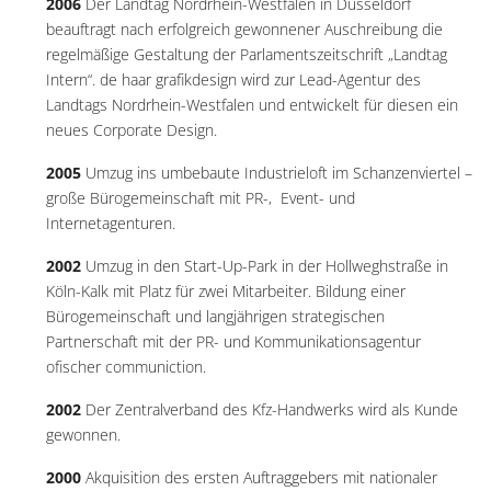
2006
Der Landtag Nordrhein-Westfalen in Düsseldorf
beauftragt nach erfolgreich gewonnener Auschreibung die
regelmäßige Gestaltung der Parlamentszeitschrift „Landtag
Intern“. de haar grafikdesign wird zur Lead-Agentur des
Landtags Nordrhein-Westfalen und entwickelt für diesen ein
neues Corporate Design.
2005
Umzug ins umbebaute Industrieloft im Schanzenviertel –
große Bürogemeinschaft mit PR-, Event- und
Internetagenturen.
2002
Umzug in den Start-Up-Park in der Hollweghstraße in
Köln-Kalk mit Platz für zwei Mitarbeiter. Bildung einer
Bürogemeinschaft und langjährigen strategischen
Partnerschaft mit der PR- und Kommunikationsagentur
ofischer communiction.
2002
Der Zentralverband des Kfz-Handwerks wird als Kunde
gewonnen.
2000
Akquisition des ersten Auftraggebers mit nationaler