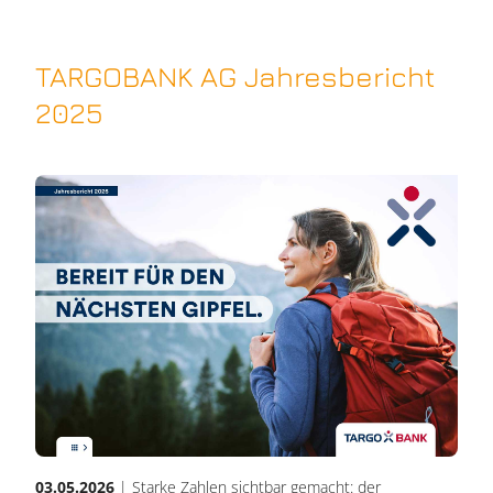
TARGOBANK AG Jahresbericht
2025
03.05.2026
| Starke Zahlen sichtbar gemacht: der