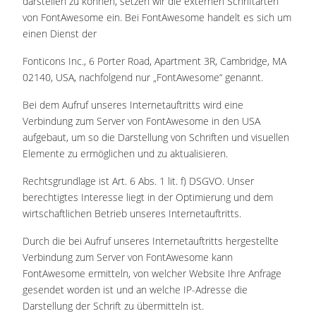
darstellen zu können, setzen wir die externen Schriftarten
von FontAwesome ein. Bei FontAwesome handelt es sich um
einen Dienst der
Fonticons Inc., 6 Porter Road, Apartment 3R, Cambridge, MA
02140, USA, nachfolgend nur „FontAwesome“ genannt.
Bei dem Aufruf unseres Internetauftritts wird eine
Verbindung zum Server von FontAwesome in den USA
aufgebaut, um so die Darstellung von Schriften und visuellen
Elemente zu ermöglichen und zu aktualisieren.
Rechtsgrundlage ist Art. 6 Abs. 1 lit. f) DSGVO. Unser
berechtigtes Interesse liegt in der Optimierung und dem
wirtschaftlichen Betrieb unseres Internetauftritts.
Durch die bei Aufruf unseres Internetauftritts hergestellte
Verbindung zum Server von FontAwesome kann
FontAwesome ermitteln, von welcher Website Ihre Anfrage
gesendet worden ist und an welche IP-Adresse die
Darstellung der Schrift zu übermitteln ist.