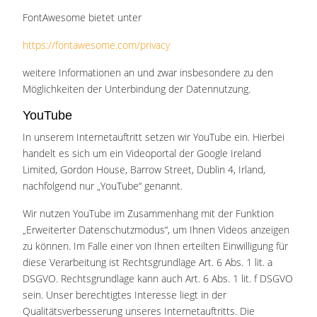
FontAwesome bietet unter
https://fontawesome.com/privacy
weitere Informationen an und zwar insbesondere zu den
Möglichkeiten der Unterbindung der Datennutzung.
YouTube
In unserem Internetauftritt setzen wir YouTube ein. Hierbei
handelt es sich um ein Videoportal der Google Ireland
Limited, Gordon House, Barrow Street, Dublin 4, Irland,
nachfolgend nur „YouTube“ genannt.
Wir nutzen YouTube im Zusammenhang mit der Funktion
„Erweiterter Datenschutzmodus“, um Ihnen Videos anzeigen
zu können. Im Falle einer von Ihnen erteilten Einwilligung für
diese Verarbeitung ist Rechtsgrundlage Art. 6 Abs. 1 lit. a
DSGVO. Rechtsgrundlage kann auch Art. 6 Abs. 1 lit. f DSGVO
sein. Unser berechtigtes Interesse liegt in der
Qualitätsverbesserung unseres Internetauftritts. Die