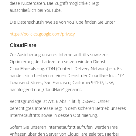
diese Nutzerdaten. Die Zugriffsmöglichkeit liegt
ausschließlich bei YouTube.
Die Datenschutzhinweise von YouTube finden Sie unter
https://policies.google.com/privacy
CloudFlare
Zur Absicherung unseres Internetauftritts sowie zur
Optimierung der Ladezeiten setzen wir den Dienst
CloudFlare als sog. CDN (Content-Delivery-Network) ein. Es
handelt sich hierbei um einen Dienst der Cloudflare Inc., 101
Townsend Street, San Francisco, California 94107, USA,
nachfolgend nur „CloudFlare“ genannt.
Rechtsgrundlage ist Art. 6 Abs. 1 lit. f) DSGVO. Unser
berechtigtes Interesse liegt in dem sicheren Betrieb unseres
Internetauftritts sowie in dessen Optimierung.
Sofern Sie unseren Internetauftritt aufrufen, werden Ihre
Anfragen über den Server von CloudFlare geleitet. Hierbei