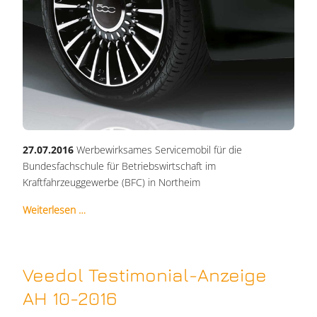
27.07.2016
Werbewirksames Servicemobil für die
Bundesfachschule für Betriebswirtschaft im
Kraftfahrzeuggewerbe (BFC) in Northeim
Weiterlesen …
Veedol Testimonial-Anzeige
AH 10-2016