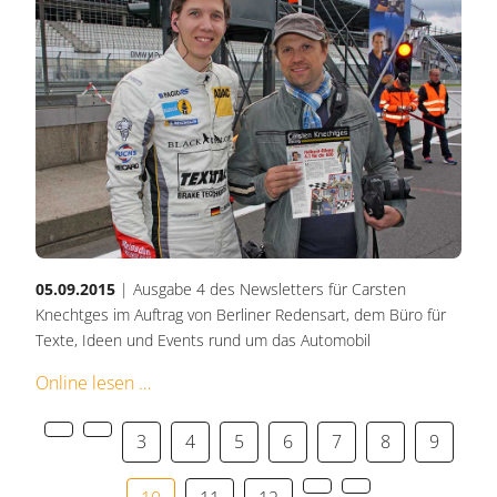
05.09.2015
| Ausgabe 4 des Newsletters für Carsten
Knechtges im Auftrag von Berliner Redensart, dem Büro für
Texte, Ideen und Events rund um das Automobil
Online lesen
3
4
5
6
7
8
9