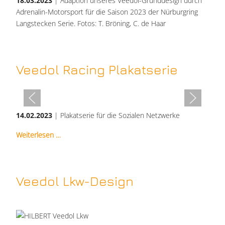
18.03.2023
| Adaption unseres Veedol-Grunddesign durch
Adrenalin-Motorsport für die Saison 2023 der Nürburgring
Langstecken Serie. Fotos: T. Bröning, C. de Haar
Veedol Racing Plakatserie
14.02.2023
| Plakatserie für die Sozialen Netzwerke
Weiterlesen …
Veedol Lkw-Design