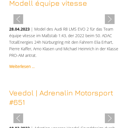
Modell équipe vitesse
28.04.2023
| Model des Audi R8 LMS EVO 2 für das Team
équipe vitesse im Maßstab 1:43, der 2022 beim 50. ADAC
TotalEnergies 24h Nürburgring mit den Fahrern Elia Erhart,
Pierre Kaffer, Arno Klasen und Michael Heimrich in der Klasse
PRO-AM antrat.
Weiterlesen …
Veedol | Adrenalin Motorsport
#651