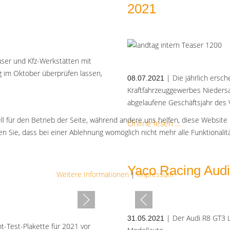
2021
user und Kfz-Werkstätten mit
g im Oktober überprüfen lassen,
| Die jährlich ersc
08.07.2021
Kraftfahrzeuggewerbes Nieders
abgelaufene Geschäftsjahr des 
ll für den Betrieb der Seite, während andere uns helfen, diese Website
Online lesen
n Sie, dass bei einer Ablehnung womöglich nicht mehr alle Funktionalit
Yaco Racing Audi
Weitere Informationen
|
Impressum
| Der Audi R8 GT3 
31.05.2021
t-Test-Plakette für 2021 vor