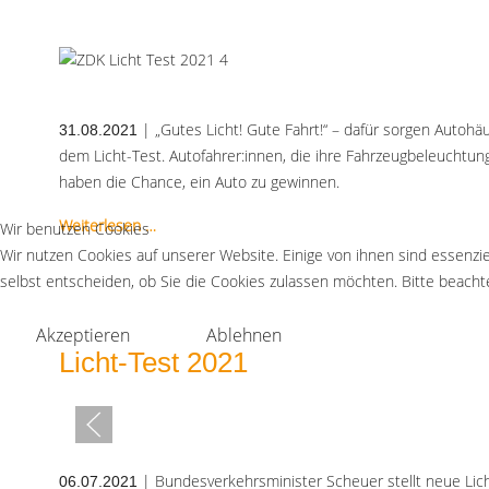
| „Gutes Licht! Gute Fahrt!“ – dafür sorgen Autohä
31.08.2021
dem Licht-Test. Autofahrer:innen, die ihre Fahrzeugbeleuchtun
haben die Chance, ein Auto zu gewinnen.
Weiterlesen …
Wir benutzen Cookies
Wir nutzen Cookies auf unserer Website. Einige von ihnen sind essenzie
selbst entscheiden, ob Sie die Cookies zulassen möchten. Bitte beachte
Akzeptieren
Ablehnen
Licht-Test 2021
| Bundesverkehrsminister Scheuer stellt neue Lich
06.07.2021