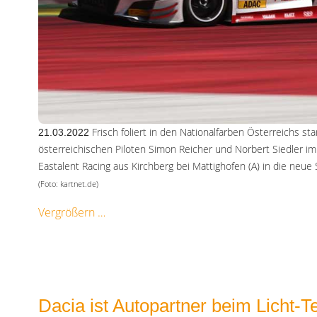
Frisch foliert in den Nationalfarben Österreichs st
21.03.2022
österreichischen Piloten Simon Reicher und Norbert Siedler 
Eastalent Racing aus Kirchberg bei Mattighofen (A) in die neu
(Foto: kartnet.de)
Vergrößern
Dacia ist Autopartner beim Licht-T