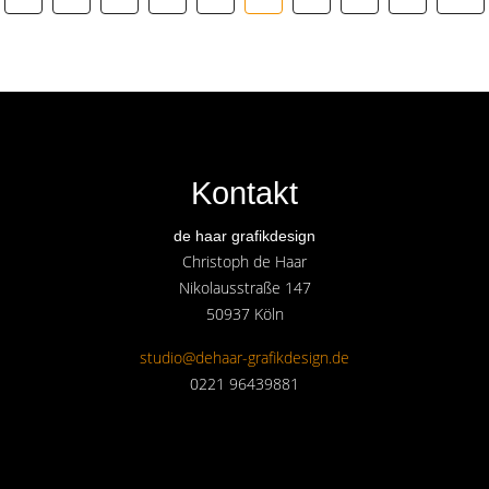
Kontakt
de haar grafikdesign
Christoph de Haar
Nikolausstraße 147
50937 Köln
studio@dehaar-grafikdesign.de
0221 96439881