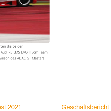
arten die beiden
im Audi R8 LMS EVO II vom Team
e Saison des ADAC GT Masters.
est 2021
Geschäftsberich