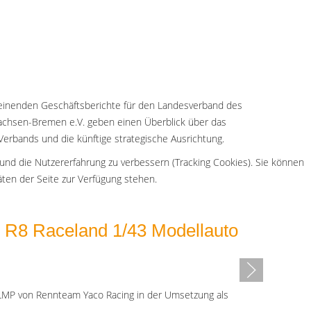
heinenden Geschäftsberichte für den Landesverband des
achsen-Bremen e.V. geben einen Überblick über das
Verbands und die künftige strategische Ausrichtung.
 und die Nutzererfahrung zu verbessern (Tracking Cookies). Sie können
äten der Seite zur Verfügung stehen.
 R8 Raceland 1/43 Modellauto
LMP von Rennteam Yaco Racing in der Umsetzung als