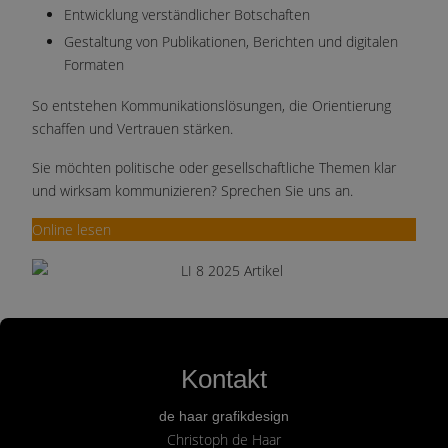
Entwicklung verständlicher Botschaften
Gestaltung von Publikationen, Berichten und digitalen
Formaten
So entstehen Kommunikationslösungen, die Orientierung
schaffen und Vertrauen stärken.
Sie möchten politische oder gesellschaftliche Themen klar
und wirksam kommunizieren? Sprechen Sie uns an.
Online lesen
Kontakt
de haar grafikdesign
Christoph de Haar