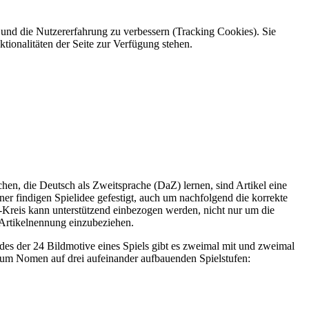
e und die Nutzererfahrung zu verbessern (Tracking Cookies). Sie
tionalitäten der Seite zur Verfügung stehen.
hen, die Deutsch als Zweitsprache (DaZ) lernen, sind Artikel eine
er findigen Spielidee gefestigt, auch um nachfolgend die korrekte
l-Kreis kann unterstützend einbezogen werden, nicht nur um die
 Artikelnennung einzubeziehen.
Jedes der 24 Bildmotive eines Spiels gibt es zweimal mit und zweimal
 zum Nomen auf drei aufeinander aufbauenden Spielstufen: