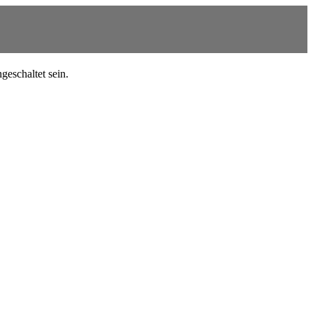
geschaltet sein.