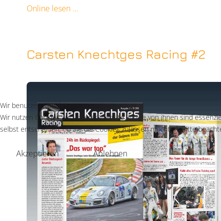
Online lesen
Carsten Knechtges Racing #2
Wir benutzen Cookies
Wir nutzen Cookies auf unserer Website. Einige von ihnen sind essenzie
selbst entscheiden, ob Sie die Cookies zulassen möchten. Bitte beachte
Akzeptieren
Ablehnen