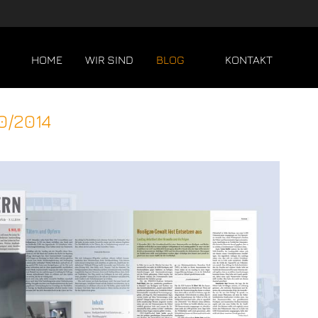
HOME
WIR SIND
BLOG
KONTAKT
0/2014