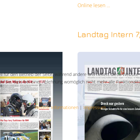
Online lesen
Landtag Intern 7
ll für den Betrieb der Seite, während andere uns helfen, diese Website
n Sie, dass bei einer Ablehnung womöglich nicht mehr alle Funktionalit
Weitere Informationen
|
Impressum