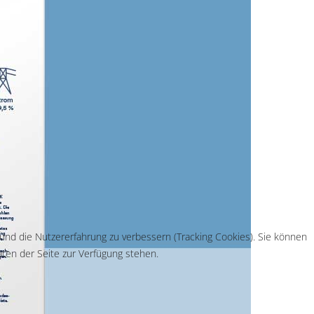
 und die Nutzererfahrung zu verbessern (Tracking Cookies). Sie können
äten der Seite zur Verfügung stehen.