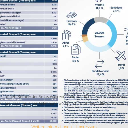
ll für den Betrieb der Seite, während andere uns helfen, diese Website
n Sie, dass bei einer Ablehnung womöglich nicht mehr alle Funktionalit
Weitere Informationen
|
Impressum