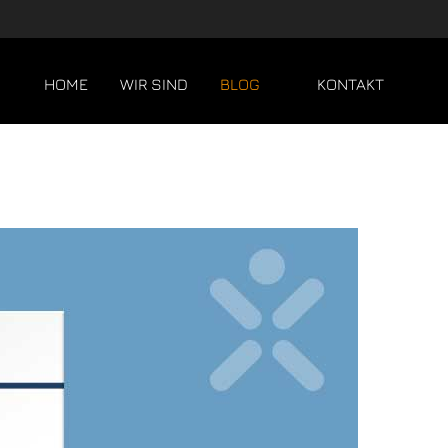
HOME
WIR SIND
BLOG
KONTAKT