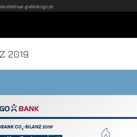
udio@dehaar-grafikdesign.de
Z 2019