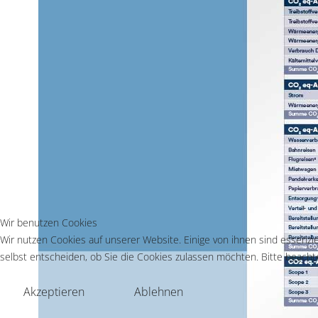
Wir benutzen Cookies
Wir nutzen Cookies auf unserer Website. Einige von ihnen sind essenzie
selbst entscheiden, ob Sie die Cookies zulassen möchten. Bitte beachte
Akzeptieren
Ablehnen