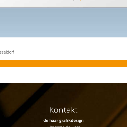
sseldorf
Kontakt
de haar grafikdesign